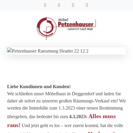
Liebe Kundinnen und Kunden!
Wir schließen unser Möbelhaus in Deggendorf und laden Sie
daher ab sofort zu unserem großen Räumungs-Verkauf ein! Wir
werden die Immobilie zum 1.3.2023 einer neuen Bestimmung
Alles muss
übergeben, das bedeutet bis zum
4.3.2023:
raus!
Und jetzt geht es los – wer zuerst kommt, hat die volle